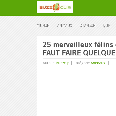
MIGNON
ANIMAUX
CHANSON
QUIZ
25 merveilleux félins 
FAUT FAIRE QUELQUE
Auteur:
Buzzclip
|
Catégorie:
Animaux