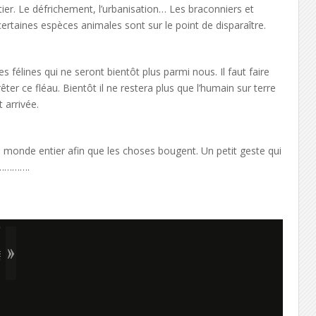
er. Le défrichement, l’urbanisation… Les braconniers et
ertaines espèces animales sont sur le point de disparaître.
 félines qui ne seront bientôt plus parmi nous. Il faut faire
er ce fléau. Bientôt il ne restera plus que l’humain sur terre
 arrivée.
e monde entier afin que les choses bougent. Un petit geste qui
es………….