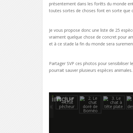
présentement dans les forêts du monde enti
toutes sortes de choses font en sorte que c
Je vous propose donc une liste de 25 espèces
vraiment quelque chose de concret pour arrêt
et à ce stade la fin du monde sera surement
Partager SVP ces photos pour sensibiliser l
pourrait sauver plusieurs espèces animal