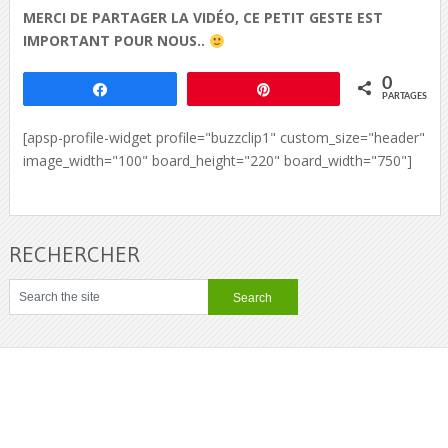
MERCI DE PARTAGER LA VIDÉO, CE PETIT GESTE EST
IMPORTANT POUR NOUS..
0
Partagez
Épingle
PARTAGES
[apsp-profile-widget profile="buzzclip1" custom_size="header"
image_width="100" board_height="220" board_width="750"]
RECHERCHER