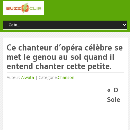
Ce chanteur d’opéra célèbre se
met le genou au sol quand il
entend chanter cette petite.
Auteur:
Alwata
|
Catégorie:
Chanson
« O
Sole