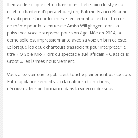
Il en va de soi que cette chanson est bel et bien le style du
célèbre chanteur d’opéra et baryton, Patrizio Franco Buanne.
Sa voix peut s’accorder merveilleusement à ce titre. Il en est
de même pour la talentueuse Amira Willighagen, dont la
puissance vocale surprend pour son âge. Née en 2004, la
demoiselle est impressionnante avec sa voix un brin céleste.
Et lorsque les deux chanteurs s’associent pour interpréter le
titre « O Sole Mio » lors du spectacle sud-africain « Classics is
Groot », les larmes nous viennent.
Vous allez voir que le public est touché pleinement par ce duo.
Entre applaudissements, acclamations et émotions,
découvrez leur performance dans la vidéo ci-dessous.