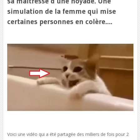
sa maîtresse d’une noyade. Une
simulation de la femme qui mise
certaines personnes en colère….
Voici une vidéo qui a été partagée des milliers de fois pour 2