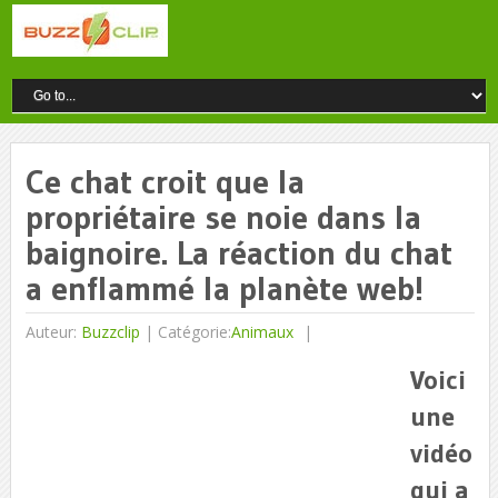
Ce chat croit que la
propriétaire se noie dans la
baignoire. La réaction du chat
a enflammé la planète web!
Auteur:
Buzzclip
|
Catégorie:
Animaux
Voici
une
vidéo
qui a