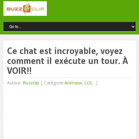
Ce chat est incroyable, voyez
comment il exécute un tour. À
VOIR!!
Auteur:
Buzzclip
|
Catégorie:
Animaux
,
LOL