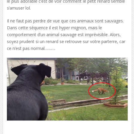
le plus adorable c’est de voir comment le petit renard semble
s’amuser lol.
Il ne faut pas perdre de vue que ces animaux sont sauvages.
Dans cette séquence il est hyper mignon, mais le
comportement d’un animal sauvage est imprévisible. Alors,
soyez prudent si un renard se retrouve sur votre parterre, car
ce n’est pas normal……….