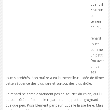
quand il
a vu sur
son
terrain
de jeu,
un
renard
jouer
comme
un petit
fou avec
un de
ses
jouets préférés. Son maître a eu la merveilleuse idée de filmer
cette séquence des plus rare et surtout des plus drôle.
Le renard ne semble vraiment pas se soucier du chien, qui lui
de son côté ne fait que le regarder en jappant et grognant
quelque peu. Possiblement par peur, Lupe le laisse faire. Mais