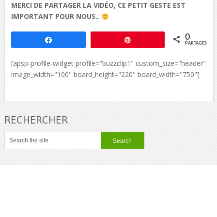
MERCI DE PARTAGER LA VIDÉO, CE PETIT GESTE EST
IMPORTANT POUR NOUS..
0
Partagez
Épingle
PARTAGES
[apsp-profile-widget profile="buzzclip1" custom_size="header"
image_width="100" board_height="220" board_width="750"]
RECHERCHER