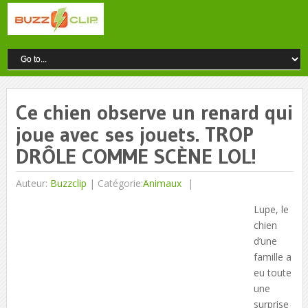
Ce chien observe un renard qui
joue avec ses jouets. TROP
DRÔLE COMME SCÈNE LOL!
Auteur:
Buzzclip
|
Catégorie:
Animaux
Lupe, le
chien
d’une
famille a
eu toute
une
surprise