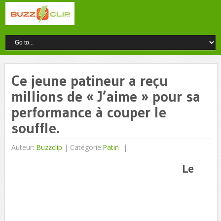
Ce jeune patineur a reçu
millions de « J’aime » pour sa
performance à couper le
souffle.
Auteur:
Buzzclip
|
Catégorie:
Patin
Le