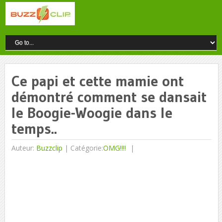
Ce papi et cette mamie ont
démontré comment se dansait
le Boogie-Woogie dans le
temps..
Auteur:
Buzzclip
|
Catégorie:
OMG!!!!