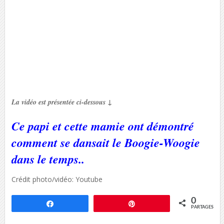
La vidéo est présentée ci-dessous ↓
Ce papi et cette mamie ont démontré
comment se dansait le Boogie-Woogie
dans le temps..
Crédit photo/vidéo: Youtube
0
Partagez
Épingle
PARTAGES