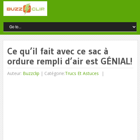
Ce qu’il fait avec ce sac à
ordure rempli d’air est GÉNIAL!
Auteur:
Buzzclip
|
Catégorie:
Trucs Et Astuces