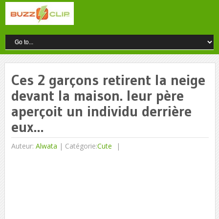
Ces 2 garçons retirent la neige
devant la maison. leur père
aperçoit un individu derrière
eux…
Auteur:
Alwata
|
Catégorie:
Cute