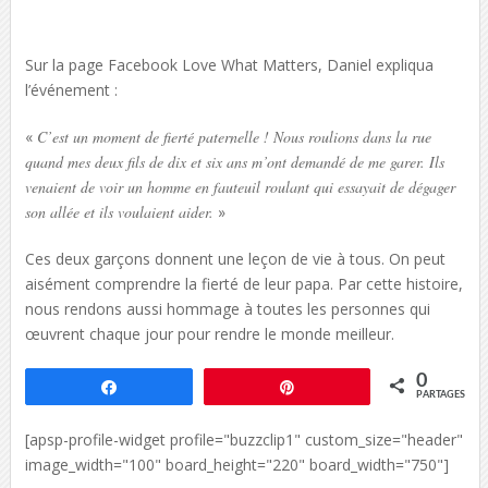
Sur la page Facebook Love What Matters, Daniel expliqua
l’événement :
«
C’est un moment de fierté paternelle ! Nous roulions dans la rue
quand mes deux fils de dix et six ans m’ont demandé de me garer. Ils
venaient de voir un homme en fauteuil roulant qui essayait de dégager
son allée et ils voulaient aider.
»
Ces deux garçons donnent une leçon de vie à tous. On peut
aisément comprendre la fierté de leur papa. Par cette histoire,
nous rendons aussi hommage à toutes les personnes qui
œuvrent chaque jour pour rendre le monde meilleur.
0
Partagez
Épingle
PARTAGES
[apsp-profile-widget profile="buzzclip1" custom_size="header"
image_width="100" board_height="220" board_width="750"]