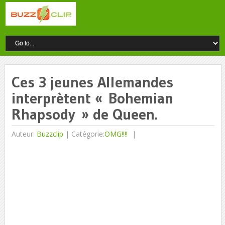
Ces 3 jeunes Allemandes
interprètent « Bohemian
Rhapsody » de Queen.
Auteur:
Buzzclip
|
Catégorie:
OMG!!!!