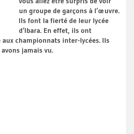
vous allez être surpris de voir
un groupe de garçons à l’œuvre.
Ils font la fierté de leur lycée
d’Ibara. En effet, ils ont
 aux championnats inter-lycées. Ils
avons jamais vu.