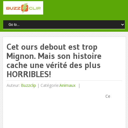
Cet ours debout est trop
Mignon. Mais son histoire
cache une vérité des plus
HORRIBLES!
Auteur:
Buzzclip
|
Catégorie:
Animaux
Ce