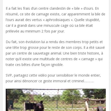
Il a fait les frais d’un centre clandestin de « bile » d’ours. En
résumé, ce site de carnage existe, car apparemment la bile de
l’ours aurait des vertus « aphrodisiaques ». Quelle stupidité,
car il a grandi dans une minuscule cage où sa bile était
prélevée au minimum 2 fois par jour.
Du fait, son évolution lui a rendu des membres trop petits et
une tête trop grosse pour le reste de son corps. Il a été sauvé
par un centre de sauvetage animal. Une bien triste histoire, à
noter qu’il existe une multitude de centres de « carnage » qui
traite ces bêtes d’une façon ignoble.
SVP, partagez cette vidéo pour sensibiliser le monde entier,
pour ainsi dénoncer ce geste immoral et criminel………..