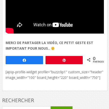
MERCI DE PARTAGER LA VIDÉO, CE PETIT GESTE EST
IMPORTANT POUR NOUS..
0
Partagez
Épingle
PARTAGES
[apsp-profile-widget profile="buzzclip1" custom_size="header"
image_width="100" board_height="220" board_width="750"]
RECHERCHER