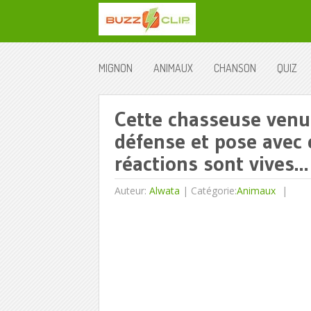
MIGNON
ANIMAUX
CHANSON
QUIZ
Cette chasseuse venu
défense et pose avec
réactions sont vives…
Auteur:
Alwata
|
Catégorie:
Animaux