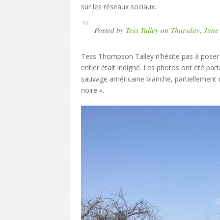
sur les réseaux sociaux.
Posted by
Tess Talley
on
Thursday, June
Tess Thompson Talley n’hésite pas à poser 
entier était indigné. Les photos ont été parta
sauvage américaine blanche, partiellement ne
noire ».