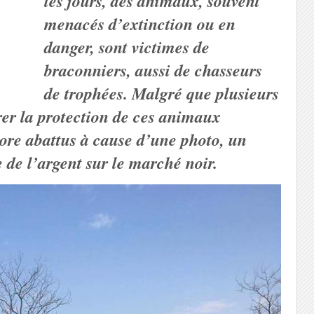
les jours, des animaux, souvent
menacés d’extinction ou en
danger, sont victimes de
braconniers, aussi de chasseurs
de trophées. Malgré que plusieurs
rer la protection de ces animaux
re abattus à cause d’une photo, un
e de l’argent sur le marché noir.