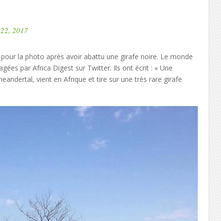
 22, 2017
pour la photo après avoir abattu une girafe noire. Le monde
gées par Africa Digest sur Twitter. Ils ont écrit : « Une
andertal, vient en Afrique et tire sur une très rare girafe