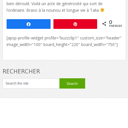
bien déroulé. Voilà un acte de générosité qui sort de
l’ordinaire. Bravo à la nounou et longue vie à Talia
0
Partagez
Épingle
PARTAGES
[apsp-profile-widget profile="buzzclip1" custom_size="header"
image_width="100" board_height="220" board_width="750"]
RECHERCHER