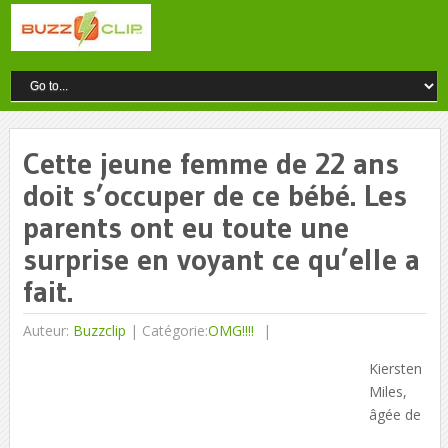
Cette jeune femme de 22 ans
doit s’occuper de ce bébé. Les
parents ont eu toute une
surprise en voyant ce qu’elle a
fait.
Auteur:
Buzzclip
|
Catégorie:
OMG!!!!
Kiersten
Miles,
âgée de