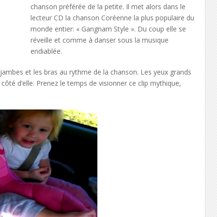
chanson préférée de la petite. Il met alors dans le
lecteur CD la chanson Coréenne la plus populaire du
monde entier: « Gangnam Style ». Du coup elle se
réveille et comme à danser sous la musique
endiablée.
es jambes et les bras au rythme de la chanson. Les yeux grands
à côté d’elle. Prenez le temps de visionner ce clip mythique,