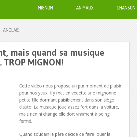
MIGNON
ANIMAUX
CHANSON
ANGLAIS
nt, mais quand sa musique
OL TROP MIGNON!
Cette vidéo nous propose un pur moment de plaisir
pour nos yeux. Il y met en vedette une mignonne
petite fille dormant paisiblement dans son siège
d’auto. La musique joue assez fort dans la voiture,
mais rien ni change elle dort vraiment à poing
fermé.
Quand soudain le père décide de faire jouer la