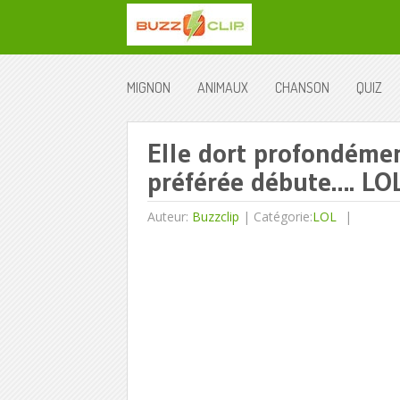
MIGNON
ANIMAUX
CHANSON
QUIZ
Elle dort profondéme
préférée débute…. L
Auteur:
Buzzclip
|
Catégorie:
LOL