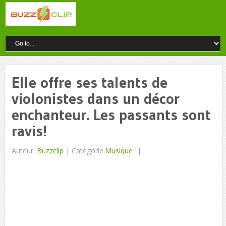
Elle offre ses talents de
violonistes dans un décor
enchanteur. Les passants sont
ravis!
Auteur:
Buzzclip
|
Catégorie:
Musique