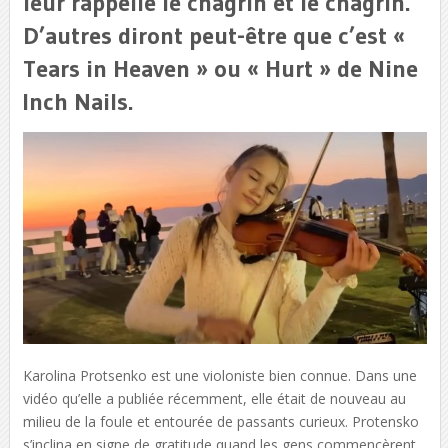
leur rappelle le chagrin et le chagrin.
D’autres diront peut-être que c’est «
Tears in Heaven » ou « Hurt » de Nine
Inch Nails.
Karolina Protsenko est une violoniste bien connue. Dans une
vidéo qu’elle a publiée récemment, elle était de nouveau au
milieu de la foule et entourée de passants curieux. Protensko
s’inclina en signe de gratitude quand les gens commencèrent