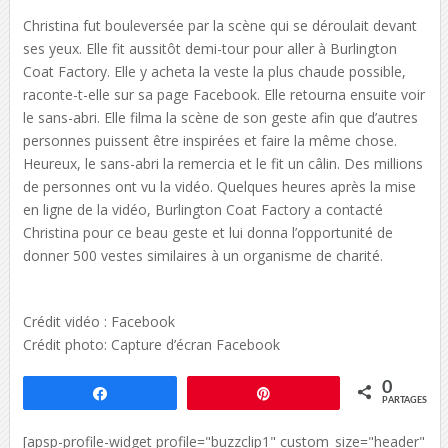
Christina fut bouleversée par la scène qui se déroulait devant
ses yeux. Elle fit aussitôt demi-tour pour aller à Burlington
Coat Factory. Elle y acheta la veste la plus chaude possible,
raconte-t-elle sur sa page Facebook. Elle retourna ensuite voir
le sans-abri. Elle filma la scène de son geste afin que d’autres
personnes puissent être inspirées et faire la même chose.
Heureux, le sans-abri la remercia et le fit un câlin. Des millions
de personnes ont vu la vidéo. Quelques heures après la mise
en ligne de la vidéo, Burlington Coat Factory a contacté
Christina pour ce beau geste et lui donna l’opportunité de
donner 500 vestes similaires à un organisme de charité.
Crédit vidéo : Facebook
Crédit photo: Capture d’écran Facebook
0
Partagez
Épingle
PARTAGES
[apsp-profile-widget profile="buzzclip1" custom_size="header"