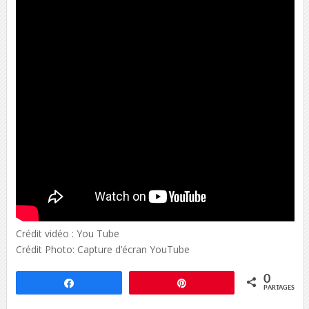
Crédit vidéo : You Tube
Crédit Photo: Capture d’écran YouTube
0
Partagez
Épingle
PARTAGES