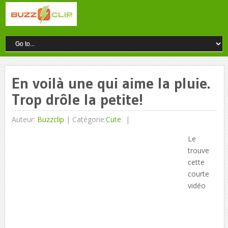
En voilà une qui aime la pluie.
Trop drôle la petite!
Auteur:
Buzzclip
|
Catégorie:
Cute
Le
trouve
cette
courte
vidéo