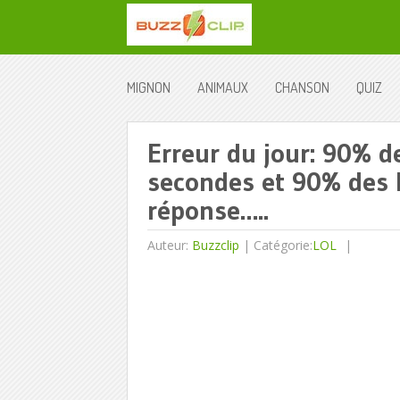
MIGNON
ANIMAUX
CHANSON
QUIZ
Erreur du jour: 90% d
secondes et 90% des 
réponse…..
Auteur:
Buzzclip
|
Catégorie:
LOL