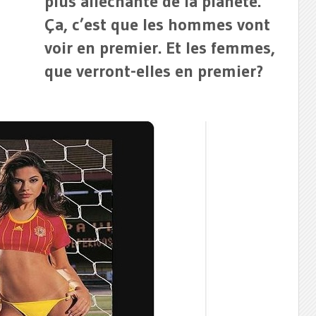
plus alléchante de la planète.
Ça, c’est que les hommes vont
voir en premier. Et les femmes,
que verront-elles en premier?