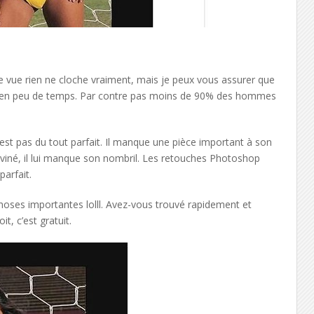
re vue rien ne cloche vraiment, mais je peux vous assurer que
 en peu de temps. Par contre pas moins de 90% des hommes
.
’est pas du tout parfait. Il manque une pièce important à son
viné, il lui manque son nombril. Les retouches Photoshop
parfait.
hoses importantes lolll. Avez-vous trouvé rapidement et
t, c’est gratuit.