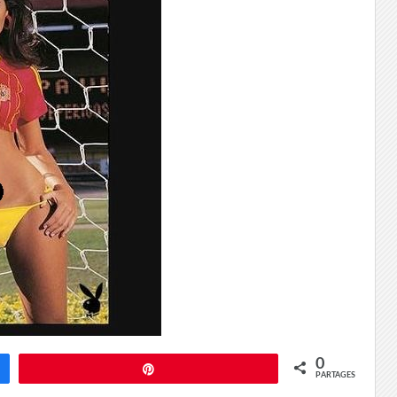
0
Épingle
PARTAGES