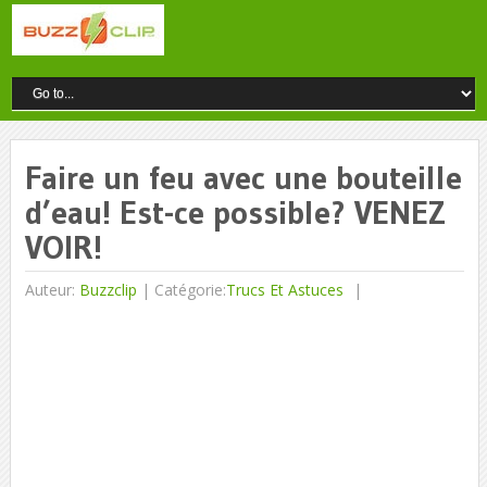
Faire un feu avec une bouteille
d’eau! Est-ce possible? VENEZ
VOIR!
Auteur:
Buzzclip
|
Catégorie:
Trucs Et Astuces