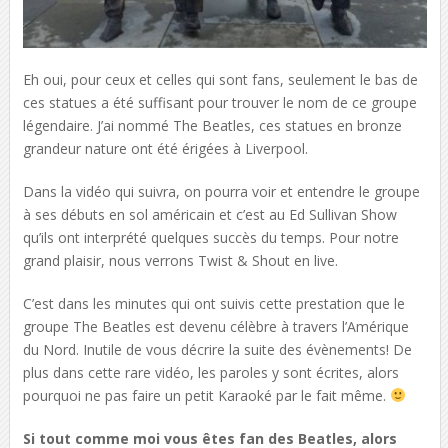
Eh oui, pour ceux et celles qui sont fans, seulement le bas de
ces statues a été suffisant pour trouver le nom de ce groupe
légendaire. J’ai nommé The Beatles, ces statues en bronze
grandeur nature ont été érigées à Liverpool.
Dans la vidéo qui suivra, on pourra voir et entendre le groupe
à ses débuts en sol américain et c’est au Ed Sullivan Show
qu’ils ont interprété quelques succès du temps. Pour notre
grand plaisir, nous verrons
Twist & Shout en live.
C’est dans les minutes qui ont suivis cette prestation que le
groupe The Beatles est devenu célèbre à travers l’Amérique
du Nord. Inutile de vous décrire la suite des évènements! De
plus dans cette rare vidéo, les paroles y sont écrites, alors
pourquoi ne pas faire un petit Karaoké par le fait même.
Si tout comme moi vous êtes fan des Beatles, alors