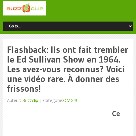
Flashback: Ils ont fait trembler
le Ed Sullivan Show en 1964.
Les avez-vous reconnus? Voici
une vidéo rare. À donner des
frissons!
Auteur:
Buzzclip
|
Catégorie:
OMG!!!!
Ce