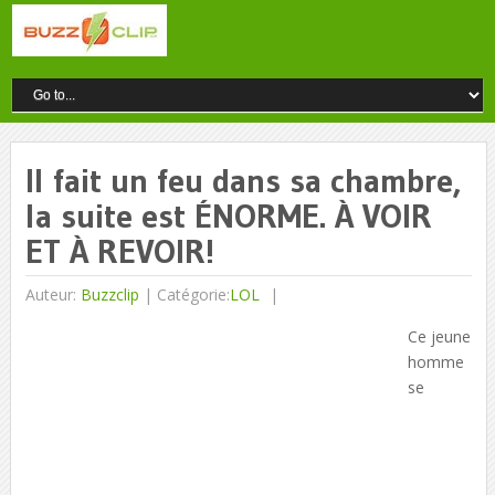
Il fait un feu dans sa chambre,
la suite est ÉNORME. À VOIR
ET À REVOIR!
Auteur:
Buzzclip
|
Catégorie:
LOL
Ce jeune
homme
se