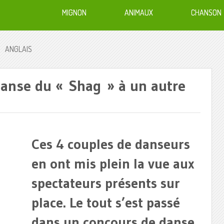
MIGNON
ANIMAUX
CHANSON
ANGLAIS
 danse du « Shag » à un autre
Ces 4 couples de danseurs
en ont mis plein la vue aux
spectateurs présents sur
place. Le tout s’est passé
dans un concours de danse