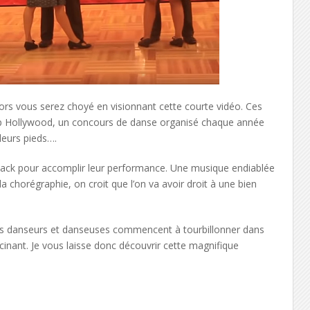
rs vous serez choyé en visionnant cette courte vidéo. Ces
mp Hollywood, un concours de danse organisé chaque année
 leurs pieds….
back pour accomplir leur performance. Une musique endiablée
 chorégraphie, on croit que l’on va avoir droit à une bien
es danseurs et danseuses commencent à tourbillonner dans
cinant. Je vous laisse donc découvrir cette magnifique