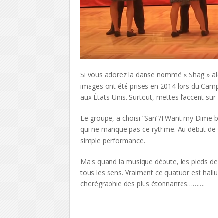
Si vous adorez la danse nommé « Shag » alo
images ont été prises en 2014 lors du Ca
aux États-Unis. Surtout, mettes l’accent sur
Le groupe, a choisi “San”/I Want my Dime 
qui ne manque pas de rythme. Au début de la
simple performance.
Mais quand la musique débute, les pieds d
tous les sens. Vraiment ce quatuor est hallu
chorégraphie des plus étonnantes……….