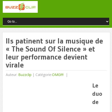
Ils patinent sur la musique de
« The Sound Of Silence » et
leur performance devient
virale
Auteur:
Buzzclip
|
Catégorie:
OMG!!!!
Le
duo
de