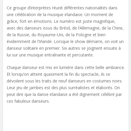
Ce groupe d’interprètes réunit différentes nationalités dans
une célébration de la musique irlandaise. Un moment de
grâce, fort en émotions. Le numéro est juste magnifique,
avec des danseurs issus du Brésil, de l’Allemagne, de la Chine,
de la Russie, du Royaume-Uni, de la Pologne et bien
évidemment de l’Irlande. Lorsque le show démarre, on voit un
danseur solitaire en premier. Six autres se joignent ensuite à
lui sur une musique entraînante et percutante.
Chaque danseur est mis en lumière dans cette belle ambiance.
Et lorsqu’on atteint quasiment la fin du spectacle, ils se
dévoilent sous les traits de neuf danseurs en costumes noirs.
Leur jeu de jambes est des plus surréalistes et élaborés. On
peut dire que la danse irlandaise a été dignement célébré par
ces fabuleux danseurs.