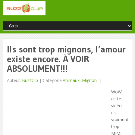
Ils sont trop mignons, l’amour
existe encore. À VOIR
ABSOLUMENT!!!
Auteur:
Buzzclip
|
Catégorie:
Animaux
,
Mignon
WoW
cette
vidéo
est
vraiment
trop
MIMI,