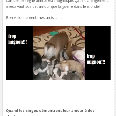
combien le règne animal est magnifique. Ça fait changement,
mieux vaut voir cet amour que la guerre dans le monde!
Bon visionnement mes amis……….
Quand les singes démontrent leur amour à des