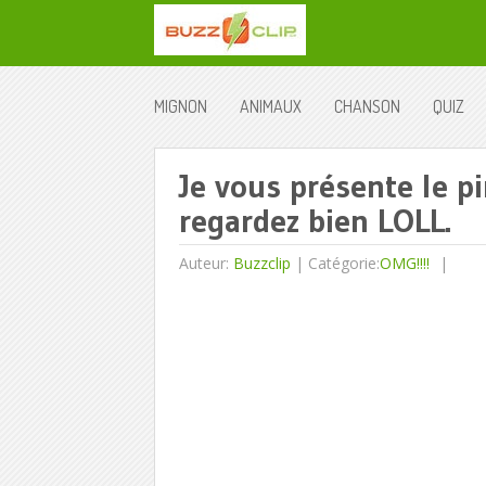
MIGNON
ANIMAUX
CHANSON
QUIZ
Je vous présente le p
regardez bien LOLL.
Auteur:
Buzzclip
|
Catégorie:
OMG!!!!