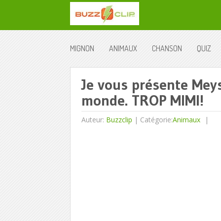
MIGNON
ANIMAUX
CHANSON
QUIZ
Je vous présente Meysi
monde. TROP MIMI!
Auteur:
Buzzclip
|
Catégorie:
Animaux