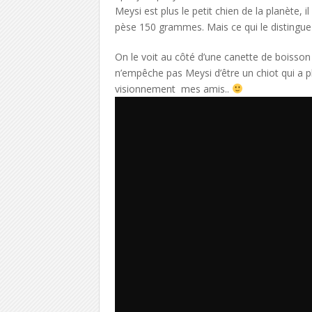
Meysi
est plus le petit chien de la planète,
pèse 150 grammes.
Mais ce qui le distingue 
On le voit au côté d’une canette de boisson
n’empêche pas Meysi d’être un chiot qui a ple
visionnement mes amis..