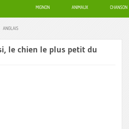
MIGNON
ANIMAUX
CHANSON
ANGLAIS
, le chien le plus petit du