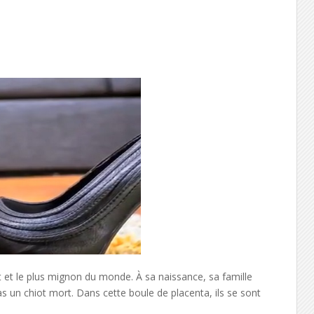
tit et le plus mignon du monde.
À sa
naissance,
sa
famille
s un chiot mort. Dans cette boule de placenta, ils se sont