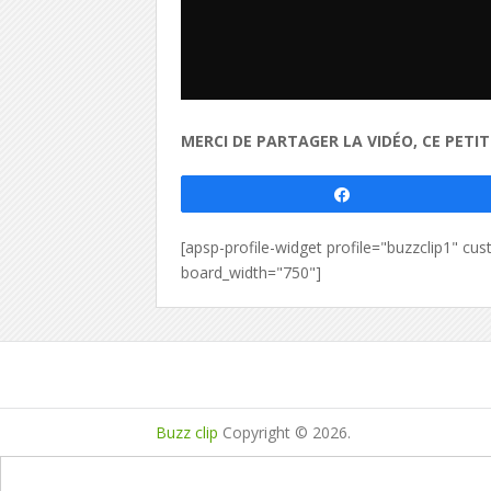
MERCI DE PARTAGER LA VIDÉO, CE PETI
Partagez
[apsp-profile-widget profile="buzzclip1" 
board_width="750"]
Buzz clip
Copyright © 2026.