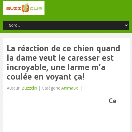
La réaction de ce chien quand
la dame veut le caresser est
incroyable, une larme m’a
coulée en voyant ça!
Auteur:
Buzzclip
|
Catégorie:
Animaux
Ce