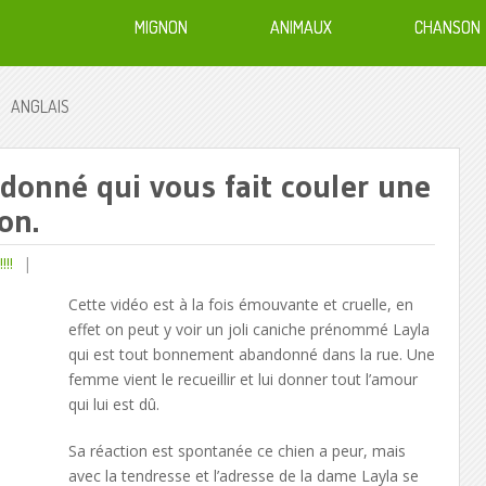
MIGNON
ANIMAUX
CHANSON
ANGLAIS
ndonné qui vous fait couler une
on.
!!
Cette vidéo est à la fois émouvante et cruelle, en
effet on peut y voir un joli caniche prénommé Layla
qui est tout bonnement abandonné dans la rue. Une
femme vient le recueillir et lui donner tout l’amour
qui lui est dû.
Sa réaction est spontanée ce chien a peur, mais
avec la tendresse et l’adresse de la dame Layla se