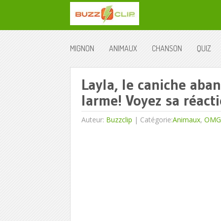
MIGNON
ANIMAUX
CHANSON
QUIZ
Layla, le caniche aba
larme! Voyez sa réacti
Auteur:
Buzzclip
|
Catégorie:
Animaux
,
OMG!!