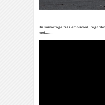
Un sauvetage très émouvant, regardez la
moi……..