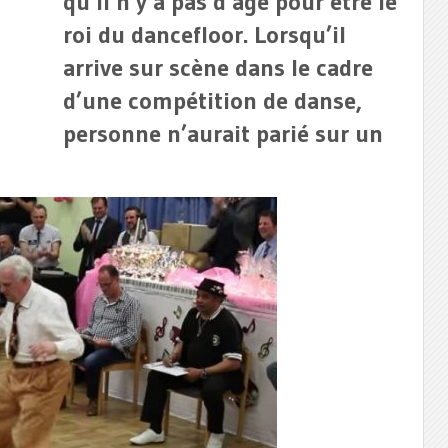
qu’il n’y a pas d’âge pour être le
roi du dancefloor. Lorsqu’il
arrive sur scène dans le cadre
d’une compétition de danse,
personne n’aurait parié sur un