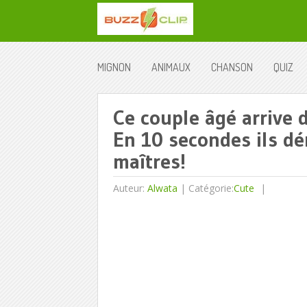
MIGNON
ANIMAUX
CHANSON
QUIZ
Ce couple âgé arrive 
En 10 secondes ils dé
maîtres!
Auteur:
Alwata
|
Catégorie:
Cute