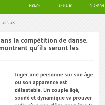
MIGNON
ANIMAUX
CHANSON
ANGLAIS
dans la compétition de danse.
montrent qu’ils seront les
Juger une personne sur son âge
ou son apparence est
détestable. Un couple âgé,
soudé et dynamique va prouver