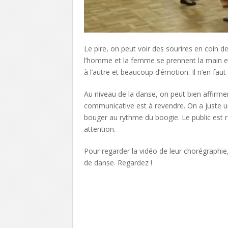
Le pire, on peut voir des sourires en coin 
l’homme et la femme se prennent la main et 
à l’autre et beaucoup d’émotion. Il n’en fau
Au niveau de la danse, on peut bien affirmer
communicative est à revendre. On a juste une
bouger au rythme du boogie. Le public est 
attention.
Pour regarder la vidéo de leur chorégraphie,
de danse. Regardez !