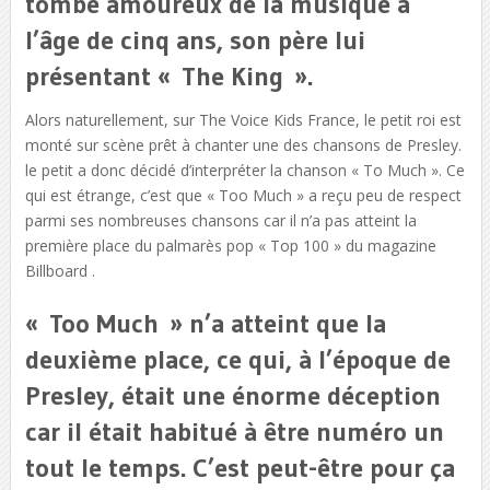
tombé amoureux de la musique à
l’âge de cinq ans, son père lui
présentant « The King ».
Alors naturellement, sur The Voice Kids France, le petit roi est
monté sur scène prêt à chanter une des chansons de Presley.
le petit a donc décidé d’interpréter la chanson « To Much ». Ce
qui est étrange, c’est que « Too Much » a reçu peu de respect
parmi ses nombreuses chansons car il n’a pas atteint la
première place du palmarès pop « Top 100 » du magazine
Billboard .
« Too Much » n’a atteint que la
deuxième place, ce qui, à l’époque de
Presley, était une énorme déception
car il était habitué à être numéro un
tout le temps. C’est peut-être pour ça