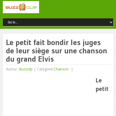
Le petit fait bondir les juges
de leur siège sur une chanson
du grand Elvis
Auteur:
Buzzclip
|
Catégorie:
Chanson
Le
petit