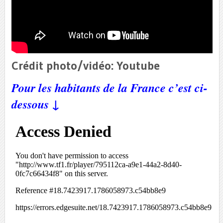
Crédit photo/vidéo: Youtube
Pour les habitants de la France c’est ci-
dessous ↓