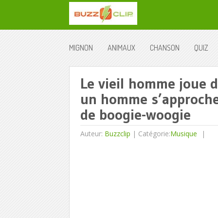
MIGNON
ANIMAUX
CHANSON
QUIZ
Le vieil homme joue 
un homme s’approche 
de boogie-woogie
Auteur:
Buzzclip
|
Catégorie:
Musique