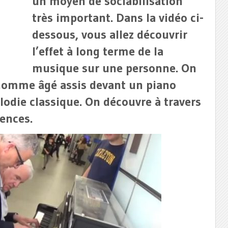
un moyen de sociabilisation
très important. Dans la vidéo ci-
dessous, vous allez découvrir
l’effet à long terme de la
musique sur une personne. On
homme âgé assis devant un piano
élodie classique. On découvre à travers
ences.