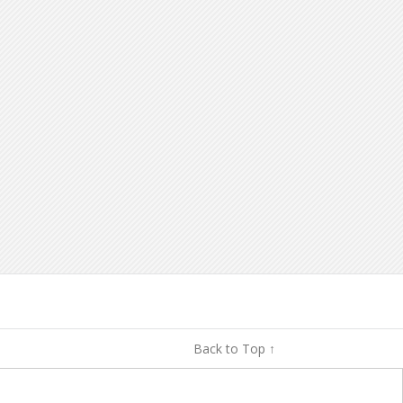
Back to Top ↑