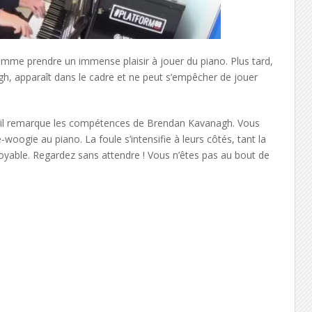
homme prendre un immense plaisir à jouer du piano. Plus tard,
gh, apparaît dans le cadre et ne peut s’empêcher de jouer
squ’il remarque les compétences de Brendan Kavanagh. Vous
oogie au piano. La foule s’intensifie à leurs côtés, tant la
oyable. Regardez sans attendre ! Vous n’êtes pas au bout de