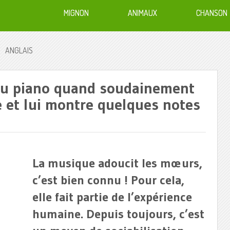
MIGNON
ANIMAUX
CHANSON
ANGLAIS
du piano quand soudainement
et lui montre quelques notes
La musique adoucit les mœurs,
c’est bien connu ! Pour cela,
elle fait partie de l’expérience
humaine. Depuis toujours, c’est