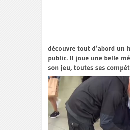
découvre tout d’abord un 
public. Il joue une belle m
son jeu, toutes ses compét