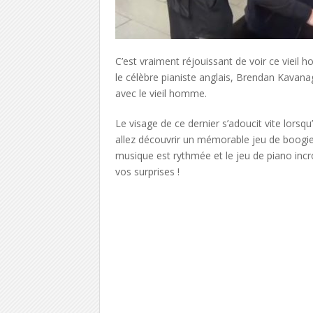
C’est vraiment réjouissant de voir ce vieil 
le célèbre pianiste anglais, Brendan Kavana
avec le vieil homme.
Le visage de ce dernier s’adoucit vite lor
allez découvrir un mémorable jeu de boogie-w
musique est rythmée et le jeu de piano incr
vos surprises !