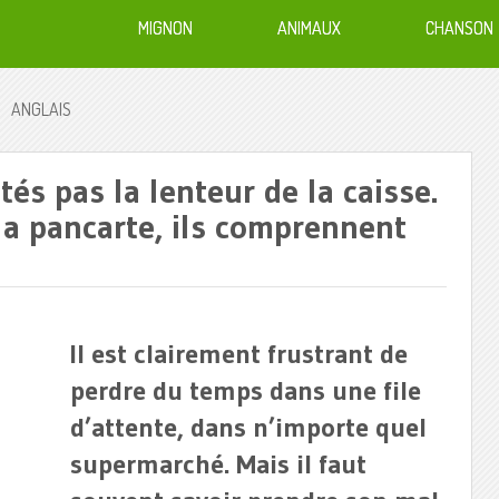
MIGNON
ANIMAUX
CHANSON
ANGLAIS
ités pas la lenteur de la caisse.
 la pancarte, ils comprennent
Il est clairement frustrant de
perdre du temps dans une file
d’attente, dans n’importe quel
supermarché. Mais il faut