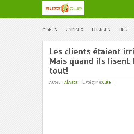
MIGNON
ANIMAUX
CHANSON
QUIZ
Les clients étaient irr
Mais quand ils lisent
tout!
Auteur:
Alwata
|
Catégorie:
Cute