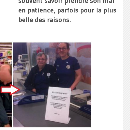
souvent savoir prendre son mal
en patience, parfois pour la plus
belle des raisons.