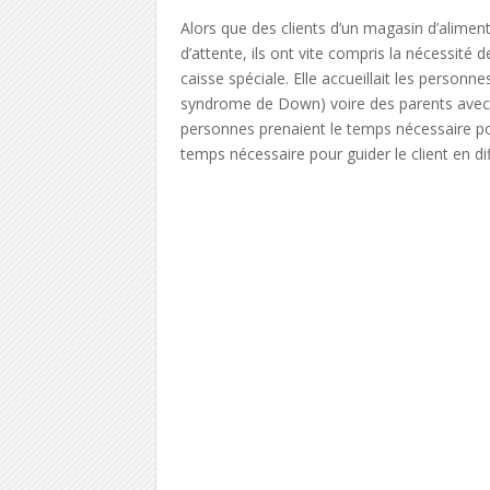
Alors que des clients d’un magasin d’alimen
d’attente, ils ont vite compris la nécessité 
caisse spéciale. Elle accueillait les person
syndrome de Down) voire des parents avec d
personnes prenaient le temps nécessaire pou
temps nécessaire pour guider le client en diff