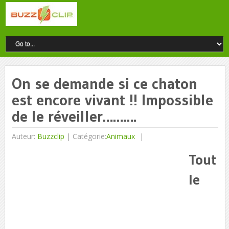
On se demande si ce chaton
est encore vivant !! Impossible
de le réveiller……….
Auteur:
Buzzclip
|
Catégorie:
Animaux
Tout
le