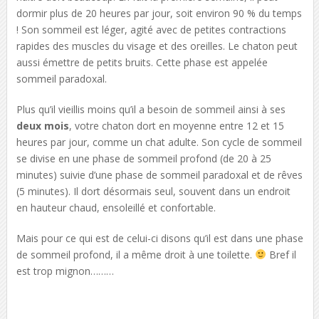
dormir plus de 20 heures par jour, soit environ 90 % du temps
! Son sommeil est léger, agité avec de petites contractions
rapides des muscles du visage et des oreilles. Le chaton peut
aussi émettre de petits bruits. Cette phase est appelée
sommeil paradoxal.
Plus qu’il vieillis moins qu’il a besoin de sommeil ainsi à ses
deux mois
, votre chaton dort en moyenne entre 12 et 15
heures par jour, comme un chat adulte. Son cycle de sommeil
se divise en une phase de sommeil profond (de 20 à 25
minutes) suivie d’une phase de sommeil paradoxal et de rêves
(5 minutes). Il dort désormais seul, souvent dans un endroit
en hauteur chaud, ensoleillé et confortable.
Mais pour ce qui est de celui-ci disons qu’il est dans une phase
de sommeil profond, il a même droit à une toilette.
Bref il
est trop mignon………