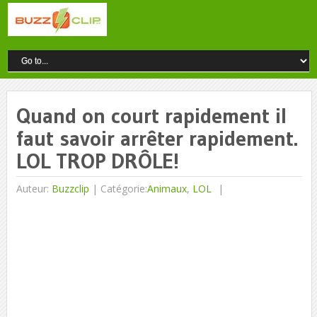
Quand on court rapidement il
faut savoir arrêter rapidement.
LOL TROP DRÔLE!
Auteur:
Buzzclip
|
Catégorie:
Animaux
,
LOL