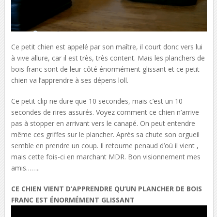
Ce petit chien est appelé par son maître, il court donc vers lui
à vive allure, car il est très, très content. Mais les planchers de
bois franc sont de leur côté énormément glissant et ce petit
chien va l’apprendre à ses dépens loll.
Ce petit clip ne dure que 10 secondes, mais c’est un 10
secondes de rires assurés. Voyez comment ce chien n’arrive
pas à stopper en arrivant vers le canapé. On peut entendre
même ces griffes sur le plancher. Après sa chute son orgueil
semble en prendre un coup. Il retourne penaud d’où il vient ,
mais cette fois-ci en marchant MDR. Bon visionnement mes
amis……..
CE CHIEN VIENT D’APPRENDRE QU’UN PLANCHER DE BOIS
FRANC EST ÉNORMÉMENT GLISSANT