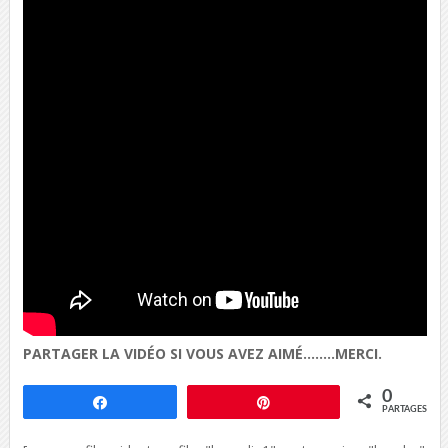
PARTAGER LA VIDÉO SI VOUS AVEZ AIMÉ……..MERCI.
0
Partagez
Épingle
PARTAGES