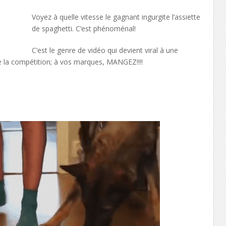
Voyez à quelle vitesse le gagnant ingurgite l’assiette
de spaghetti. C’est phénoménal!
C’est le genre de vidéo qui devient viral à une
e la compétition; à vos marques, MANGEZ!!!!