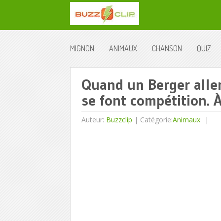
MIGNON
ANIMAUX
CHANSON
QUIZ
Quand un Berger alle
se font compétition.
Auteur:
Buzzclip
|
Catégorie:
Animaux