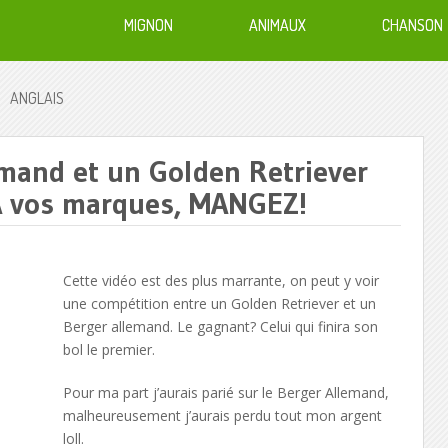
MIGNON
ANIMAUX
CHANSON
ANGLAIS
mand et un Golden Retriever
 À vos marques, MANGEZ!
Cette vidéo est des plus marrante, on peut y voir
une compétition entre un Golden Retriever et un
Berger allemand. Le gagnant? Celui qui finira son
bol le premier.
Pour ma part j’aurais parié sur le Berger Allemand,
malheureusement j’aurais perdu tout mon argent
loll.