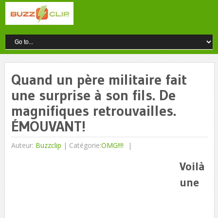
Quand un père militaire fait
une surprise à son fils. De
magnifiques retrouvailles.
ÉMOUVANT!
Auteur:
Buzzclip
|
Catégorie:
OMG!!!!
Voilà
une