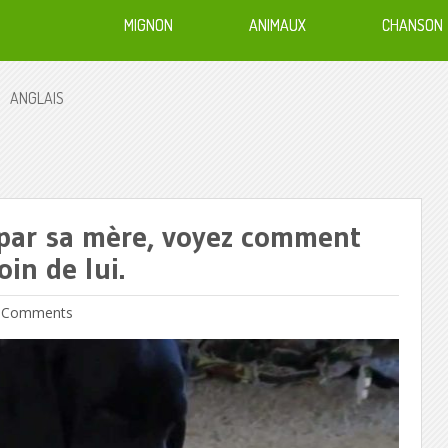
MIGNON
ANIMAUX
CHANSON
ANGLAIS
 par sa mère, voyez comment
in de lui.
 Comments