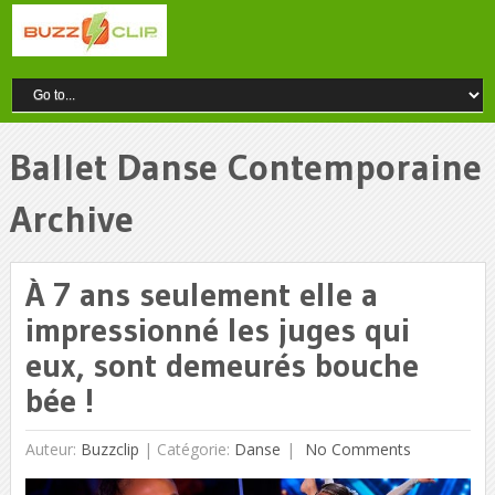
Ballet Danse Contemporaine
Archive
À 7 ans seulement elle a
impressionné les juges qui
eux, sont demeurés bouche
bée !
Auteur:
Buzzclip
|
Catégorie:
Danse
No Comments