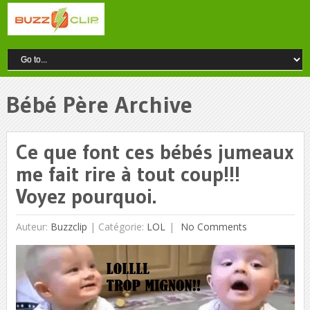
Bébé Père Archive
Ce que font ces bébés jumeaux
me fait rire à tout coup!!!
Voyez pourquoi.
Auteur:
Buzzclip
|
Catégorie:
LOL
No Comments