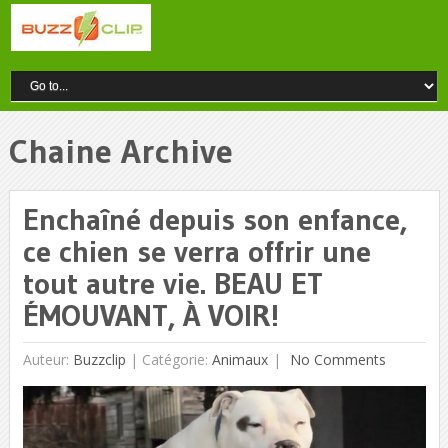
Chaine Archive
Enchaîné depuis son enfance,
ce chien se verra offrir une
tout autre vie. BEAU ET
ÉMOUVANT, À VOIR!
Auteur:
Buzzclip
|
Catégorie:
Animaux
No Comments