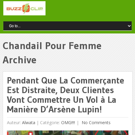
Chandail Pour Femme
Archive
Pendant Que La Commerçante
Est Distraite, Deux Clientes
Vont Commettre Un Vol à La
Manière D’Arsène Lupin!
Auteur:
Alwata
|
Catégorie:
OMG!!!!
No Comments