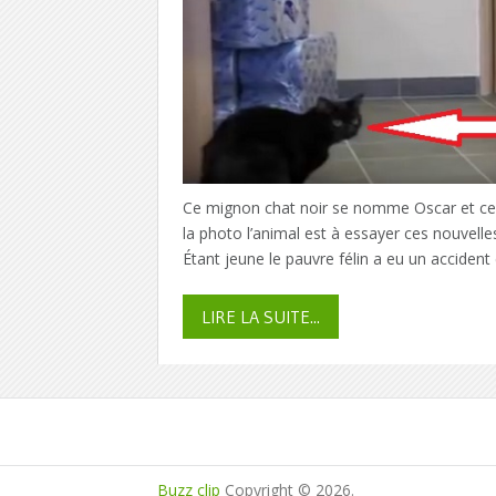
Ce mignon chat noir se nomme Oscar et ce n’e
la photo l’animal est à essayer ces nouvelle
Étant jeune le pauvre félin a eu un accident
LIRE LA SUITE...
Buzz clip
Copyright © 2026.