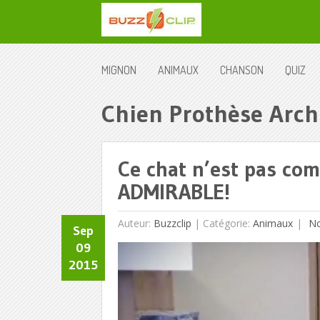
MIGNON
ANIMAUX
CHANSON
QUIZ
Chien Prothèse Arch
Ce chat n’est pas com
ADMIRABLE!
Auteur:
Buzzclip
|
Catégorie:
Animaux
No
Sep
09
2015