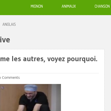
MIGNON
ANIMAUX
CHANSON
ANGLAIS
ive
me les autres, voyez pourquoi.
 Comments