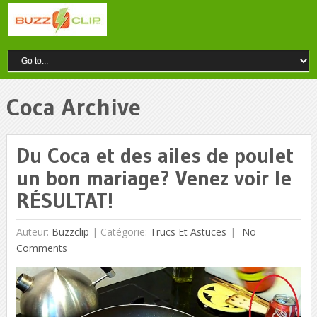
Coca Archive
Du Coca et des ailes de poulet
un bon mariage? Venez voir le
RÉSULTAT!
Auteur:
Buzzclip
|
Catégorie:
Trucs Et Astuces
No
Comments