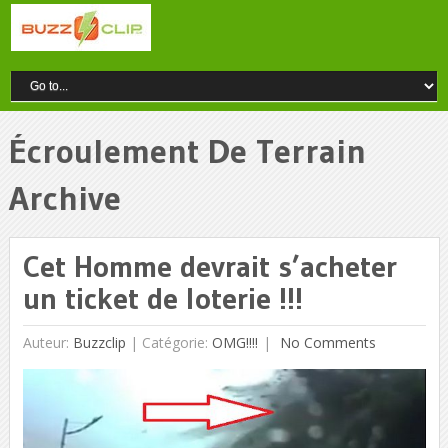
Écroulement De Terrain
Archive
Cet Homme devrait s’acheter
un ticket de loterie !!!
Auteur:
Buzzclip
|
Catégorie:
OMG!!!!
No Comments