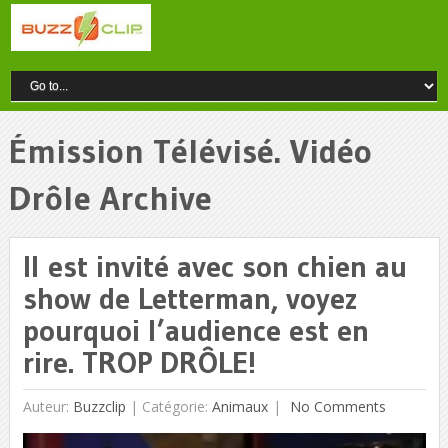
Émission Télévisé. Vidéo
Drôle Archive
Il est invité avec son chien au
show de Letterman, voyez
pourquoi l’audience est en
rire. TROP DRÔLE!
Auteur:
Buzzclip
|
Catégorie:
Animaux
No Comments