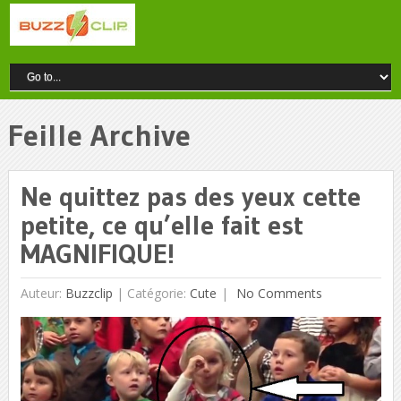
Feille Archive
Ne quittez pas des yeux cette
petite, ce qu’elle fait est
MAGNIFIQUE!
Auteur:
Buzzclip
|
Catégorie:
Cute
No Comments